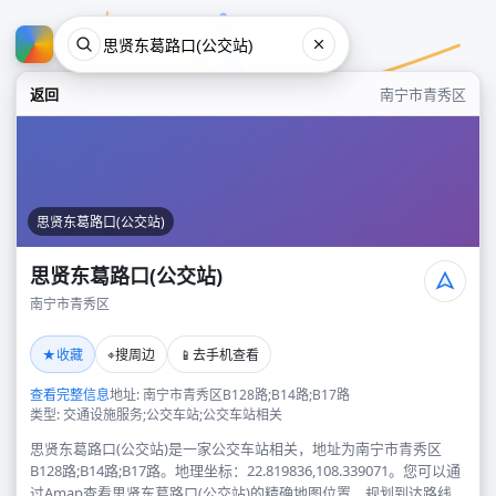
返回
南宁市青秀区
思贤东葛路口(公交站)
思贤东葛路口(公交站)
南宁市青秀区
思贤东葛路口(公交站)
★
⌖
📱
收藏
搜周边
去手机查看
南宁市青秀区
查看完整信息
地址: 南宁市青秀区B128路;B14路;B17路
类型: 交通设施服务;公交车站;公交车站相关
思贤东葛路口(公交站)是一家公交车站相关，地址为南宁市青秀区
B128路;B14路;B17路。地理坐标：22.819836,108.339071。您可以通
过Amap查看思贤东葛路口(公交站)的精确地图位置、规划到达路线，