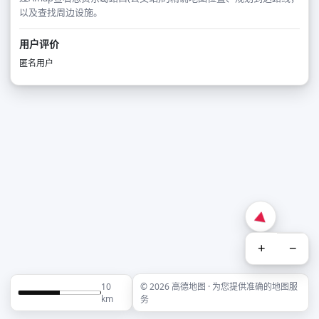
以及查找周边设施。
用户评价
匿名用户
+
−
10
© 2026 高德地图 · 为您提供准确的地图服
km
务