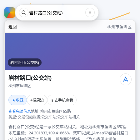
返回
柳州市鱼峰区
岩村路口(公交站)
岩村路口(公交站)
柳州市鱼峰区
岩村路口(公交站)
★
⌖
📱
收藏
搜周边
去手机查看
柳州市鱼峰区
查看完整信息
地址: 柳州市鱼峰区65路
类型: 交通设施服务;公交车站;公交车站相关
岩村路口(公交站)是一家公交车站相关，地址为柳州市鱼峰区65路。
地理坐标：24.301833,109.418668。您可以通过Amap查看岩村路口
(公交站)的精确地图位置、规划到达路线，以及查找周边设施。