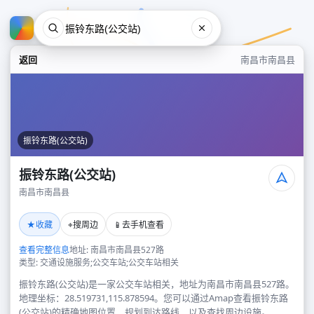
返回
南昌市南昌县
振铃东路(公交站)
振铃东路(公交站)
南昌市南昌县
振铃东路(公交站)
★
⌖
📱
收藏
搜周边
去手机查看
南昌市南昌县
查看完整信息
地址: 南昌市南昌县527路
类型: 交通设施服务;公交车站;公交车站相关
振铃东路(公交站)是一家公交车站相关，地址为南昌市南昌县527路。
地理坐标：28.519731,115.878594。您可以通过Amap查看振铃东路
(公交站)的精确地图位置、规划到达路线，以及查找周边设施。