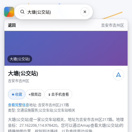
返回
吉安市吉州区
大塘(公交站)
大塘(公交站)
吉安市吉州区
大塘(公交站)
★
⌖
📱
收藏
搜周边
去手机查看
吉安市吉州区
查看完整信息
地址: 吉安市吉州区217路
类型: 交通设施服务;公交车站;公交车站相关
大塘(公交站)是一家公交车站相关，地址为吉安市吉州区217路。地理
坐标：27.162206,114.978420。您可以通过Amap查看大塘(公交站)的
精确地图位置、规划到达路线，以及查找周边设施。