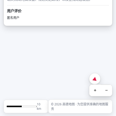
用户评价
匿名用户
+
−
10
© 2026 高德地图 · 为您提供准确的地图服
km
务