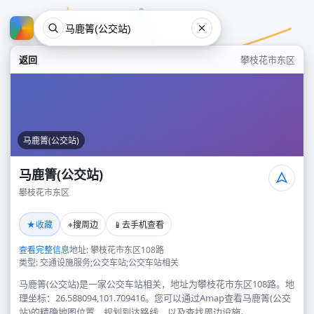
返回
攀枝花市东区
马鹿箐(公交站)
马鹿箐(公交站)
攀枝花市东区
马鹿箐(公交站)
★
⌖
📱
收藏
搜周边
去手机查看
攀枝花市东区
查看完整信息
地址: 攀枝花市东区108路
类型: 交通设施服务;公交车站;公交车站相关
马鹿箐(公交站)是一家公交车站相关，地址为攀枝花市东区108路。地
理坐标：26.588094,101.709416。您可以通过Amap查看马鹿箐(公交
站)的精确地图位置、规划到达路线，以及查找周边设施。