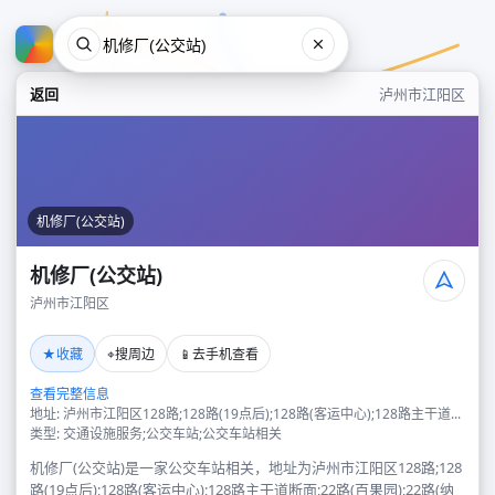
返回
泸州市江阳区
机修厂(公交站)
机修厂(公交站)
泸州市江阳区
机修厂(公交站)
★
⌖
📱
收藏
搜周边
去手机查看
泸州市江阳区
查看完整信息
地址: 泸州市江阳区128路;128路(19点后);128路(客运中心);128路主干道...
类型: 交通设施服务;公交车站;公交车站相关
机修厂(公交站)是一家公交车站相关，地址为泸州市江阳区128路;128
路(19点后);128路(客运中心);128路主干道断面;22路(百果园);22路(纳