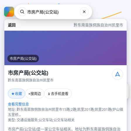
返回
黔东南苗族侗族自治州凯里市
市房产局(公交站)
市房产局(公交站)
黔东南苗族侗族自治州凯里市
市房产局(公交站)
★
⌖
📱
收藏
搜周边
去手机查看
黔东南苗族侗族自治州凯里市
查看完整信息
地址: 黔东南苗族侗族自治州凯里市15路;2路;凯里201路;凯里201路(炉山镇
五里桥...
类型: 交通设施服务;公交车站;公交车站相关
市房产局(公交站)是一家公交车站相关，地址为黔东南苗族侗族自治