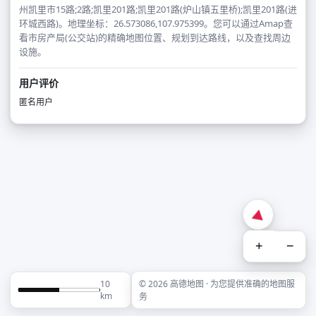
州凯里市15路;2路;凯里201路;凯里201路(炉山镇五里桥);凯里201路(进
环城西路)。地理坐标：26.573086,107.975399。您可以通过Amap查
看市房产局(公交站)的精确地图位置、规划到达路线，以及查找周边
设施。
用户评价
匿名用户
+
−
10
© 2026 高德地图 · 为您提供准确的地图服
km
务