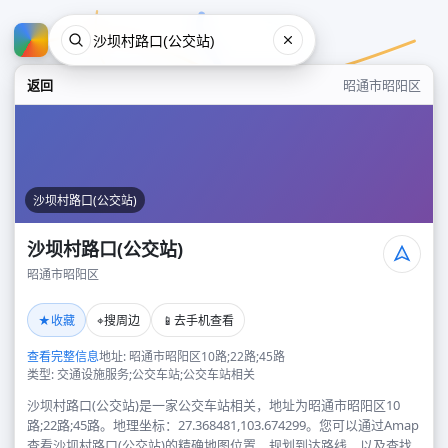
返回
昭通市昭阳区
沙坝村路口(公交站)
沙坝村路口(公交站)
昭通市昭阳区
沙坝村路口(公交站)
★
⌖
📱
收藏
搜周边
去手机查看
昭通市昭阳区
查看完整信息
地址: 昭通市昭阳区10路;22路;45路
类型: 交通设施服务;公交车站;公交车站相关
沙坝村路口(公交站)是一家公交车站相关，地址为昭通市昭阳区10
路;22路;45路。地理坐标：27.368481,103.674299。您可以通过Amap
查看沙坝村路口(公交站)的精确地图位置、规划到达路线，以及查找