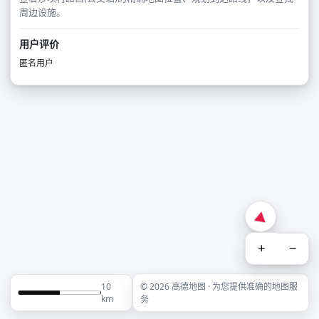
周边设施。
用户评价
匿名用户
+
−
10
© 2026 高德地图 · 为您提供准确的地图服
km
务