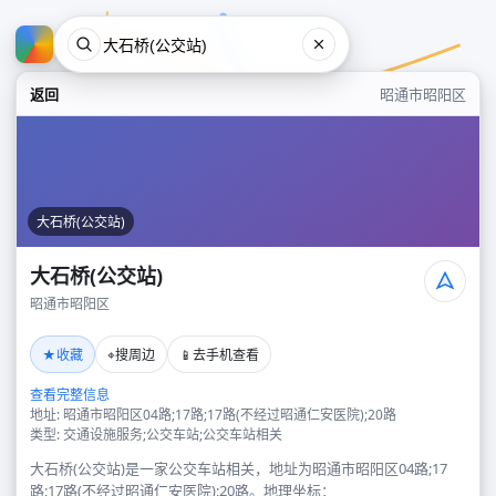
返回
昭通市昭阳区
大石桥(公交站)
大石桥(公交站)
昭通市昭阳区
大石桥(公交站)
★
⌖
📱
收藏
搜周边
去手机查看
昭通市昭阳区
查看完整信息
地址: 昭通市昭阳区04路;17路;17路(不经过昭通仁安医院);20路
类型: 交通设施服务;公交车站;公交车站相关
大石桥(公交站)是一家公交车站相关，地址为昭通市昭阳区04路;17
路;17路(不经过昭通仁安医院);20路。地理坐标：