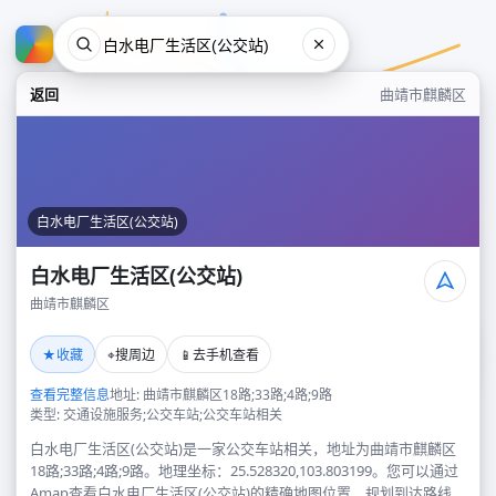
返回
曲靖市麒麟区
白水电厂生活区(公交站)
白水电厂生活区(公交站)
曲靖市麒麟区
白水电厂生活区(公交站)
★
⌖
📱
收藏
搜周边
去手机查看
曲靖市麒麟区
查看完整信息
地址: 曲靖市麒麟区18路;33路;4路;9路
类型: 交通设施服务;公交车站;公交车站相关
白水电厂生活区(公交站)是一家公交车站相关，地址为曲靖市麒麟区
18路;33路;4路;9路。地理坐标：25.528320,103.803199。您可以通过
Amap查看白水电厂生活区(公交站)的精确地图位置、规划到达路线，