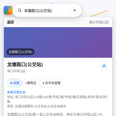
返回
海口市琼山区
龙塘路口(公交站)
龙塘路口(公交站)
海口市琼山区
龙塘路口(公交站)
★
⌖
📱
收藏
搜周边
去手机查看
海口市琼山区
查看完整信息
地址: 海口市琼山区218路;G45路;专线2路;专线2路(红旗镇);机场1路;机场2
路...
类型: 交通设施服务;公交车站;公交车站相关
龙塘路口(公交站)是一家公交车站相关，地址为海口市琼山区218