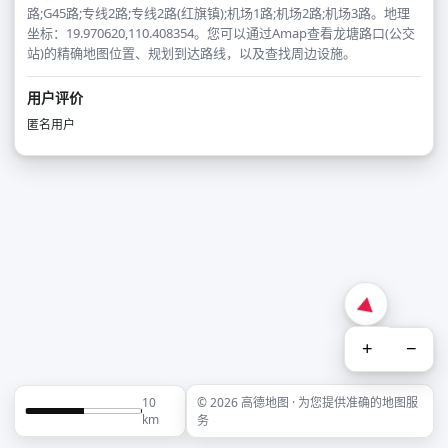
路;G45路;专线2路;专线2路(红旗镇);机场1路;机场2路;机场3路。地理
坐标：19.970620,110.408354。您可以通过Amap查看龙塘路口(公交
站)的精确地图位置、规划到达路线，以及查找周边设施。
用户评价
匿名用户
+
−
10
© 2026 高德地图 · 为您提供准确的地图服
km
务