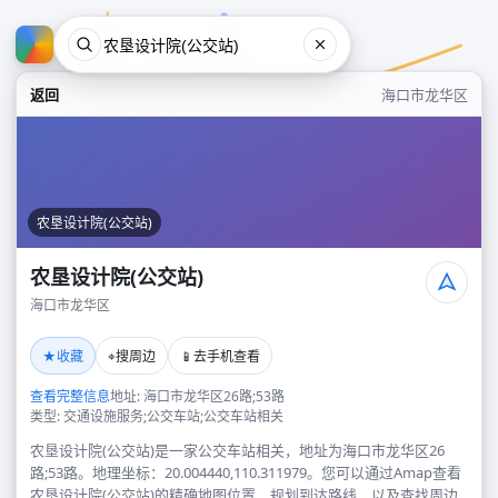
返回
海口市龙华区
农垦设计院(公交站)
农垦设计院(公交站)
海口市龙华区
农垦设计院(公交站)
★
⌖
📱
收藏
搜周边
去手机查看
海口市龙华区
查看完整信息
地址: 海口市龙华区26路;53路
类型: 交通设施服务;公交车站;公交车站相关
农垦设计院(公交站)是一家公交车站相关，地址为海口市龙华区26
路;53路。地理坐标：20.004440,110.311979。您可以通过Amap查看
农垦设计院(公交站)的精确地图位置、规划到达路线，以及查找周边