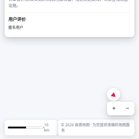
设施。
用户评价
匿名用户
+
−
10
© 2026 高德地图 · 为您提供准确的地图服
km
务