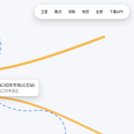
卫星
路况
测距
地铁
全屏
下载APP
海口旧车市场(公交站)
海口市秀英区