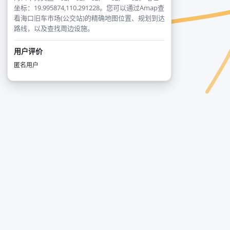
坐标：19.995874,110.291228。您可以通过Amap查
看海口旧车市场(公交站)的精确地图位置、规划到达
路线，以及查找周边设施。
用户评价
匿名用户