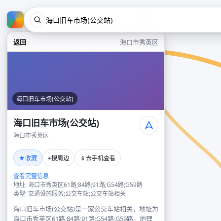
返回
海口市秀英区
海口旧车市场(公交站)
海口旧车市场(公交站)
海口市秀英区
★
⌖
📱
收藏
搜周边
去手机查看
查看完整信息
地址: 海口市秀英区61路;84路;91路;G54路;G59路
类型: 交通设施服务;公交车站;公交车站相关
海口旧车市场(公交站)是一家公交车站相关，地址为
海口市秀英区61路;84路;91路;G54路;G59路。地理