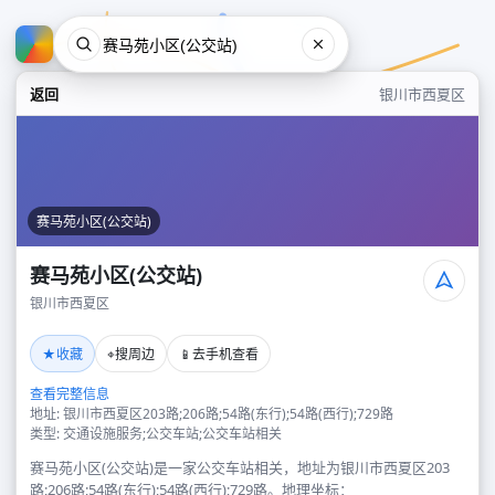
返回
银川市西夏区
赛马苑小区(公交站)
赛马苑小区(公交站)
银川市西夏区
赛马苑小区(公交站)
★
⌖
📱
收藏
搜周边
去手机查看
银川市西夏区
查看完整信息
地址: 银川市西夏区203路;206路;54路(东行);54路(西行);729路
类型: 交通设施服务;公交车站;公交车站相关
赛马苑小区(公交站)是一家公交车站相关，地址为银川市西夏区203
路;206路;54路(东行);54路(西行);729路。地理坐标：