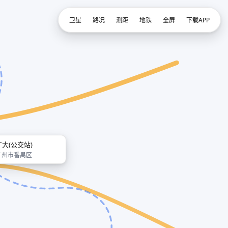
卫星
路况
测距
地铁
全屏
下载APP
广大(公交站)
广州市番禺区