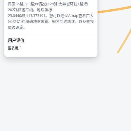
禺区35路;383路;86路;夜128路;大学城环线1路;番
202路旅游专线。地理坐标：
23.044085,113.373191。您可以通过Amap查看广大
(公交站)的精确地图位置、规划到达路线，以及查找
周边设施。
用户评价
匿名用户