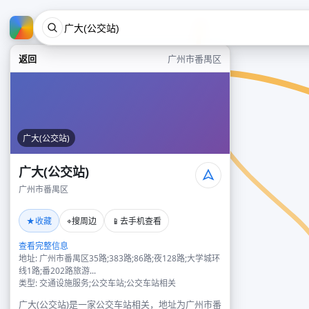
返回
广州市番禺区
广大(公交站)
广大(公交站)
广州市番禺区
★
⌖
📱
收藏
搜周边
去手机查看
查看完整信息
地址: 广州市番禺区35路;383路;86路;夜128路;大学城环
线1路;番202路旅游...
类型: 交通设施服务;公交车站;公交车站相关
广大(公交站)是一家公交车站相关，地址为广州市番