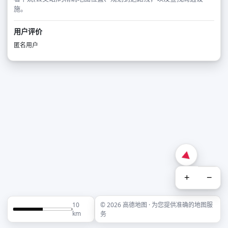
施。
用户评价
匿名用户
+
−
10
© 2026 高德地图 · 为您提供准确的地图服
km
务