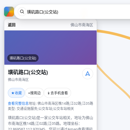
返回
佛山市南海区
璜矶路口(公交站)
璜矶路口(公交站)
佛山市南海区
★
⌖
📱
收藏
搜周边
去手机查看
查看完整信息
地址: 佛山市南海区樵14路;江02路;江05路
类型: 交通设施服务;公交车站;公交车站相关
璜矶路口(公交站)是一家公交车站相关，地址为佛山
市南海区樵14路;江02路;江05路。地理坐标：
22.869587,112.970345。您可以通过Amap查看璜矶