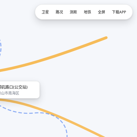
卫星
路况
测距
地铁
全屏
下载APP
璜矶路口(公交站)
佛山市南海区