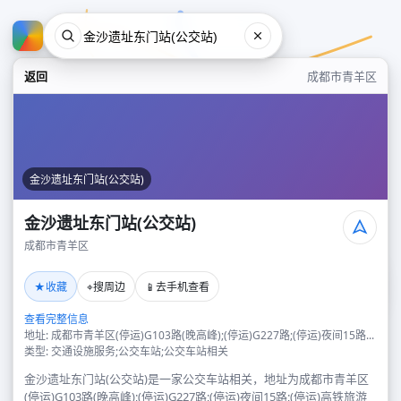
返回
成都市青羊区
金沙遗址东门站(公交站)
金沙遗址东门站(公交站)
成都市青羊区
金沙遗址东门站(公交站)
★
⌖
📱
收藏
搜周边
去手机查看
成都市青羊区
查看完整信息
地址: 成都市青羊区(停运)G103路(晚高峰);(停运)G227路;(停运)夜间15路...
类型: 交通设施服务;公交车站;公交车站相关
金沙遗址东门站(公交站)是一家公交车站相关，地址为成都市青羊区
(停运)G103路(晚高峰);(停运)G227路;(停运)夜间15路;(停运)高铁旅游