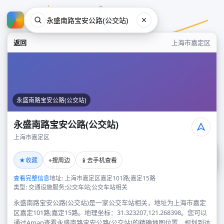
返回
上海市嘉定区
永盛南路宝安公路(公交站)
永盛南路宝安公路(公交站)
上海市嘉定区
永盛南路宝安公路(公交站)
★
⌖
📱
收藏
搜周边
去手机查看
上海市嘉定区
查看完整信息
地址: 上海市嘉定区嘉定101路;嘉定15路
类型: 交通设施服务;公交车站;公交车站相关
永盛南路宝安公路(公交站)是一家公交车站相关，地址为上海市嘉定
区嘉定101路;嘉定15路。地理坐标：31.323207,121.268398。您可以
通过Amap查看永盛南路宝安公路(公交站)的精确地图位置、规划到达