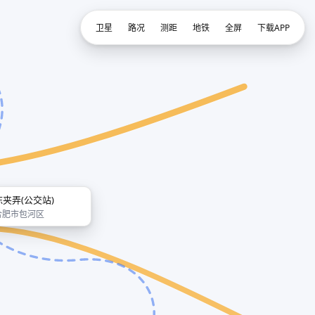
卫星
路况
测距
地铁
全屏
下载APP
陈夹弄(公交站)
合肥市包河区