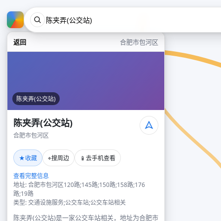
返回
合肥市包河区
陈夹弄(公交站)
陈夹弄(公交站)
合肥市包河区
★
⌖
📱
收藏
搜周边
去手机查看
查看完整信息
地址: 合肥市包河区120路;145路;150路;158路;176
路;19路
类型: 交通设施服务;公交车站;公交车站相关
陈夹弄(公交站)是一家公交车站相关，地址为合肥市