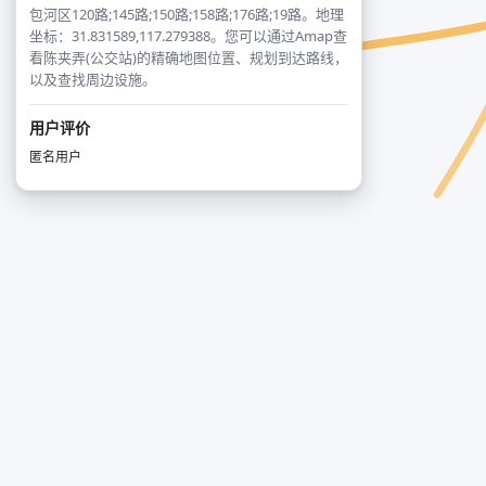
包河区120路;145路;150路;158路;176路;19路。地理
坐标：31.831589,117.279388。您可以通过Amap查
看陈夹弄(公交站)的精确地图位置、规划到达路线，
以及查找周边设施。
用户评价
匿名用户