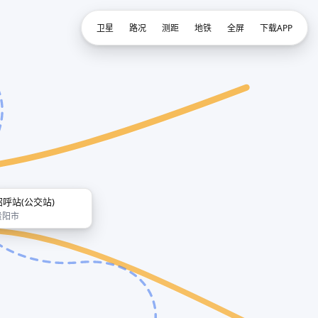
卫星
路况
测距
地铁
全屏
下载APP
招呼站(公交站)
贵阳市