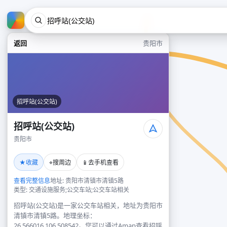
返回
贵阳市
招呼站(公交站)
招呼站(公交站)
贵阳市
★
⌖
📱
收藏
搜周边
去手机查看
查看完整信息
地址: 贵阳市清镇市清镇5路
类型: 交通设施服务;公交车站;公交车站相关
招呼站(公交站)是一家公交车站相关，地址为贵阳市
清镇市清镇5路。地理坐标：
26.566016,106.508542。您可以通过Amap查看招呼