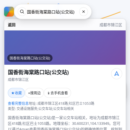
返回
成都市锦江区
国香街海棠路口站(公交站)
国香街海棠路口站(公交站)
成都市锦江区
国香街海棠路口站(公交站)
★
⌖
📱
收藏
搜周边
去手机查看
成都市锦江区
查看完整信息
地址: 成都市锦江区418路;社区巴士1053路
类型: 交通设施服务;公交车站;公交车站相关
国香街海棠路口站(公交站)是一家公交车站相关，地址为成都市锦江
区418路;社区巴士1053路。地理坐标：30.600231,104.133949。您可
以通过Amap查看国香街海棠路口站(公交站)的精确地图位置、规划到