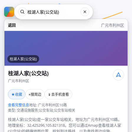
返回
广元市利州区
桂湖人家(公交站)
桂湖人家(公交站)
广元市利州区
桂湖人家(公交站)
★
⌖
📱
收藏
搜周边
去手机查看
广元市利州区
查看完整信息
地址: 广元市利州区10路
类型: 交通设施服务;公交车站;公交车站相关
桂湖人家(公交站)是一家公交车站相关，地址为广元市利州区10路。
地理坐标：32.425296,105.821318。您可以通过Amap查看桂湖人家
(公交站)的精确地图位置、规划到达路线，以及查找周边设施。