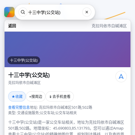
返回
克拉玛依市白碱滩区
十三中学(公交站)
十三中学(公交站)
克拉玛依市白碱滩区
十三中学(公交站)
★
⌖
📱
收藏
搜周边
去手机查看
克拉玛依市白碱滩区
查看完整信息
地址: 克拉玛依市白碱滩区501路;502路
类型: 交通设施服务;公交车站;公交车站相关
十三中学(公交站)是一家公交车站相关，地址为克拉玛依市白碱滩区
501路;502路。地理坐标：45.690803,85.131793。您可以通过Amap
查看十三中学(公交站)的精确地图位置、规划到达路线，以及查找周