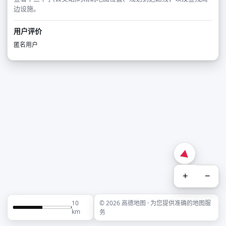
边设施。
用户评价
匿名用户
+
−
10
© 2026 高德地图 · 为您提供准确的地图服
km
务