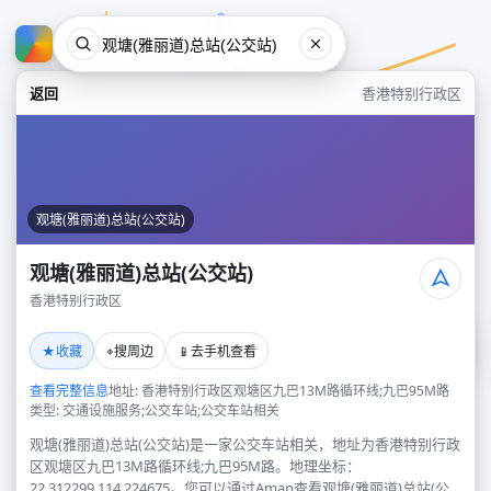
返回
香港特别行政区
观塘(雅丽道)总站(公交站)
观塘(雅丽道)总站(公交站)
香港特别行政区
观塘(雅丽道)总站(公交站)
★
⌖
📱
收藏
搜周边
去手机查看
香港特别行政区
查看完整信息
地址: 香港特别行政区观塘区九巴13M路循环线;九巴95M路
类型: 交通设施服务;公交车站;公交车站相关
观塘(雅丽道)总站(公交站)是一家公交车站相关，地址为香港特别行政
区观塘区九巴13M路循环线;九巴95M路。地理坐标：
22.312299,114.224675。您可以通过Amap查看观塘(雅丽道)总站(公