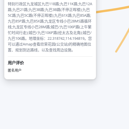
特别行政区九龙城区九巴11B路;九巴11K路;九巴12A
路;九巴21路;九巴3B路;九巴3B路(不停正晖楼);九巴
5C路;九巴5C路(不停正晖楼);九巴61X路;九巴85A路;
九巴85P路;九巴85X路;九龙区专线小巴28MS路循环
线;九龙区专线小巴28M路;城巴/九巴106P路(上午繁
忙时间行走);城巴/九巴106P路(经太古及北角);城巴/
九巴106路。地理坐标：22.318742,114.194819。您
可以通过Amap查看欣荣花园(公交站)的精确地图位
置、规划到达路线，以及查找周边设施。
用户评价
匿名用户