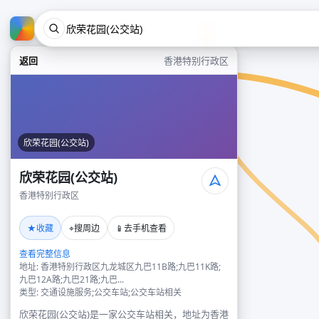
返回
香港特别行政区
欣荣花园(公交站)
欣荣花园(公交站)
香港特别行政区
★
⌖
📱
收藏
搜周边
去手机查看
查看完整信息
地址: 香港特别行政区九龙城区九巴11B路;九巴11K路;
九巴12A路;九巴21路;九巴...
类型: 交通设施服务;公交车站;公交车站相关
欣荣花园(公交站)是一家公交车站相关，地址为香港