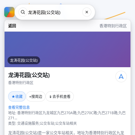
返回
香港特别行政区
龙涛花园(公交站)
龙涛花园(公交站)
香港特别行政区
龙涛花园(公交站)
★
⌖
📱
收藏
搜周边
去手机查看
香港特别行政区
查看完整信息
地址: 香港特别行政区九龙城区九巴270A路;九巴270C路;九巴271B路;九巴
271...
类型: 交通设施服务;公交车站;公交车站相关
龙涛花园(公交站)是一家公交车站相关，地址为香港特别行政区九龙