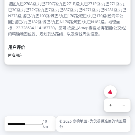
城区九巴270A路;九巴270C路;九巴271B路;九巴271P路;九巴271路;九
巴3C路;九巴72X路;九巴7路;九巴887路;九巴N271路;九巴N281路;九巴
N373路;城巴/九巴103路;城巴/九巴170路;城巴/九巴170路(经海洋公
园);城巴/九巴182路;城巴/九巴N170路;城巴/九巴N182路。地理坐
标：22.328634,114.183730。您可以通过Amap查看龙涛花园(公交站)
的精确地图位置、规划到达路线，以及查找周边设施。
用户评价
匿名用户
+
−
10
© 2026 高德地图 · 为您提供准确的地图服
km
务