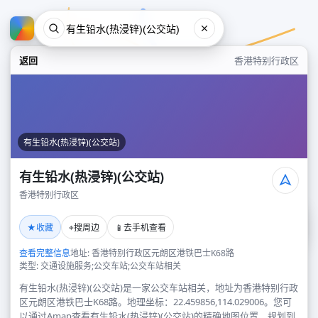
返回
香港特别行政区
有生铅水(热浸锌)(公交站)
有生铅水(热浸锌)(公交站)
香港特别行政区
有生铅水(热浸锌)(公交站)
★
⌖
📱
收藏
搜周边
去手机查看
香港特别行政区
查看完整信息
地址: 香港特别行政区元朗区港铁巴士K68路
类型: 交通设施服务;公交车站;公交车站相关
有生铅水(热浸锌)(公交站)是一家公交车站相关，地址为香港特别行政
区元朗区港铁巴士K68路。地理坐标：22.459856,114.029006。您可
以通过Amap查看有生铅水(热浸锌)(公交站)的精确地图位置、规划到