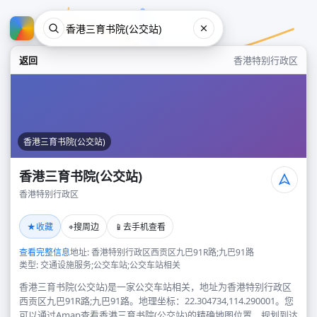
返回
香港特别行政区
香港三育书院(公交站)
香港三育书院(公交站)
香港特别行政区
香港三育书院(公交站)
★
⌖
📱
收藏
搜周边
去手机查看
香港特别行政区
查看完整信息
地址: 香港特别行政区西贡区九巴91R路;九巴91路
类型: 交通设施服务;公交车站;公交车站相关
香港三育书院(公交站)是一家公交车站相关，地址为香港特别行政区
西贡区九巴91R路;九巴91路。地理坐标：22.304734,114.290001。您
可以通过Amap查看香港三育书院(公交站)的精确地图位置、规划到达