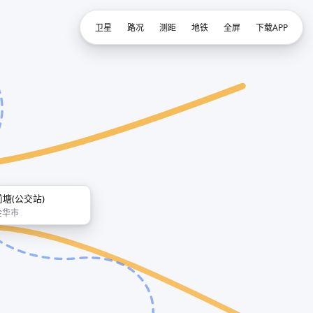
卫星
路况
测距
地铁
全屏
下载APP
前塘(公交站)
金华市