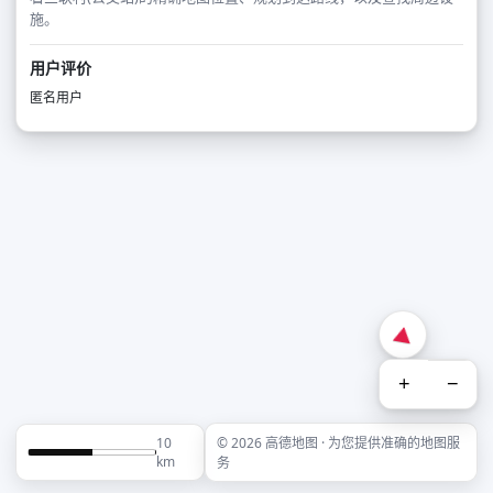
施。
用户评价
匿名用户
+
−
10
© 2026 高德地图 · 为您提供准确的地图服
km
务