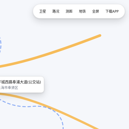
卫星
路况
测距
地铁
全屏
下载APP
环城西路奉浦大道(公交站)
上海市奉贤区