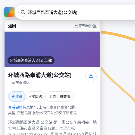
返回
上海市奉贤区
环城西路奉浦大道(公交站)
环城西路奉浦大道(公交站)
上海市奉贤区
★
⌖
📱
收藏
搜周边
去手机查看
查看完整信息
地址: 上海市奉贤区奉贤12路
类型: 交通设施服务;公交车站;公交车站相关
环城西路奉浦大道(公交站)是一家公交车站相关，地
址为上海市奉贤区奉贤12路。地理坐标：
30.938863,121.439236。您可以通过Amap查看环城