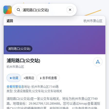
返回
杭州市萧山区
浦阳路口(公交站)
浦阳路口(公交站)
杭州市萧山区
浦阳路口(公交站)
★
⌖
📱
收藏
搜周边
去手机查看
杭州市萧山区
查看完整信息
地址: 杭州市萧山区7749路
类型: 交通设施服务;公交车站;公交车站相关
浦阳路口(公交站)是一家公交车站相关，地址为杭州市萧山区7749
路。地理坐标：29.962799,120.289488。您可以通过Amap查看浦阳
路口(公交站)的精确地图位置、规划到达路线，以及查找周边设施。