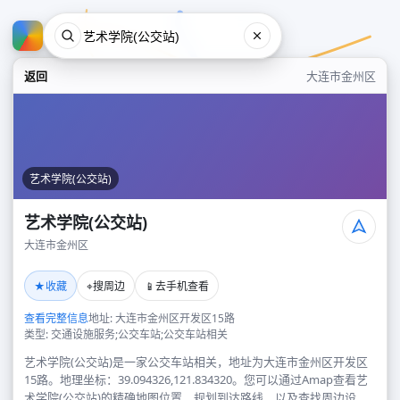
返回
大连市金州区
艺术学院(公交站)
艺术学院(公交站)
大连市金州区
艺术学院(公交站)
★
⌖
📱
收藏
搜周边
去手机查看
大连市金州区
查看完整信息
地址: 大连市金州区开发区15路
类型: 交通设施服务;公交车站;公交车站相关
艺术学院(公交站)是一家公交车站相关，地址为大连市金州区开发区
15路。地理坐标：39.094326,121.834320。您可以通过Amap查看艺
术学院(公交站)的精确地图位置、规划到达路线，以及查找周边设