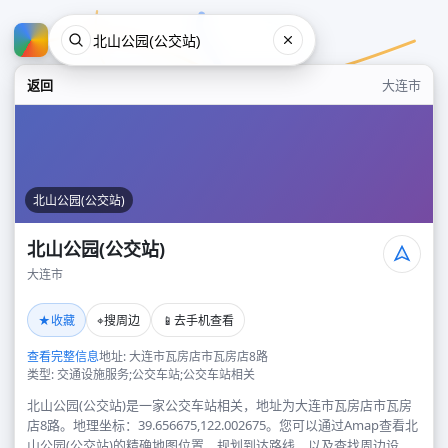
返回
大连市
北山公园(公交站)
北山公园(公交站)
大连市
北山公园(公交站)
★
⌖
📱
收藏
搜周边
去手机查看
大连市
查看完整信息
地址: 大连市瓦房店市瓦房店8路
类型: 交通设施服务;公交车站;公交车站相关
北山公园(公交站)是一家公交车站相关，地址为大连市瓦房店市瓦房
店8路。地理坐标：39.656675,122.002675。您可以通过Amap查看北
山公园(公交站)的精确地图位置、规划到达路线，以及查找周边设