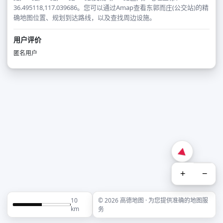
36.495118,117.039686。您可以通过Amap查看东郭而庄(公交站)的精
确地图位置、规划到达路线，以及查找周边设施。
用户评价
匿名用户
+
−
10
© 2026 高德地图 · 为您提供准确的地图服
km
务