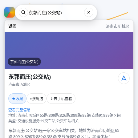
返回
济南市历城区
东郭而庄(公交站)
东郭而庄(公交站)
济南市历城区
东郭而庄(公交站)
★
⌖
📱
收藏
搜周边
去手机查看
济南市历城区
查看完整信息
地址: 济南市历城区65路;809路;826路;889路/88路(支线9);889路区间
类型: 交通设施服务;公交车站;公交车站相关
东郭而庄(公交站)是一家公交车站相关，地址为济南市历城区65
路;809路;826路;889路/88路(支线9);889路区间。地理坐标：