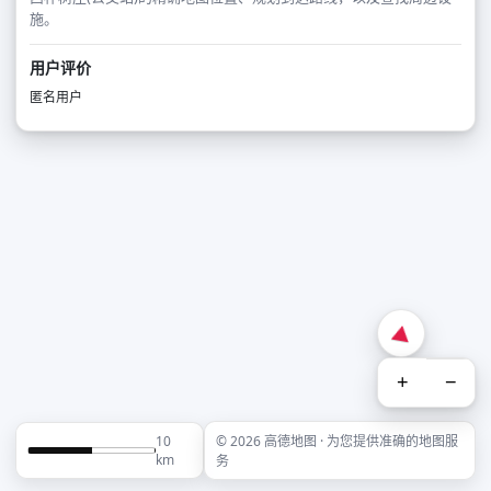
施。
用户评价
匿名用户
+
−
10
© 2026 高德地图 · 为您提供准确的地图服
km
务