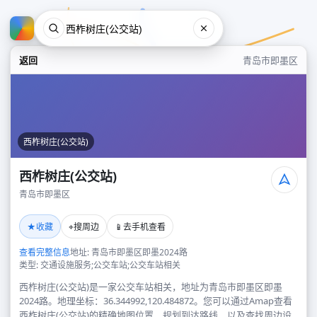
返回
青岛市即墨区
西柞树庄(公交站)
西柞树庄(公交站)
青岛市即墨区
西柞树庄(公交站)
★
⌖
📱
收藏
搜周边
去手机查看
青岛市即墨区
查看完整信息
地址: 青岛市即墨区即墨2024路
类型: 交通设施服务;公交车站;公交车站相关
西柞树庄(公交站)是一家公交车站相关，地址为青岛市即墨区即墨
2024路。地理坐标：36.344992,120.484872。您可以通过Amap查看
西柞树庄(公交站)的精确地图位置、规划到达路线，以及查找周边设