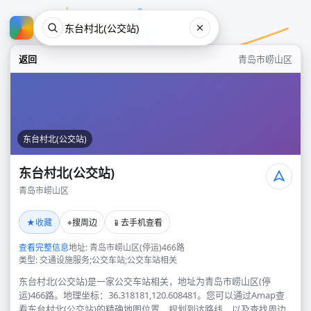
返回
青岛市崂山区
东台村北(公交站)
东台村北(公交站)
青岛市崂山区
东台村北(公交站)
★
⌖
📱
收藏
搜周边
去手机查看
青岛市崂山区
查看完整信息
地址: 青岛市崂山区(停运)466路
类型: 交通设施服务;公交车站;公交车站相关
东台村北(公交站)是一家公交车站相关，地址为青岛市崂山区(停
运)466路。地理坐标：36.318181,120.608481。您可以通过Amap查
看东台村北(公交站)的精确地图位置、规划到达路线，以及查找周边