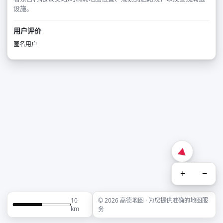
设施。
用户评价
匿名用户
+
−
10
© 2026 高德地图 · 为您提供准确的地图服
km
务