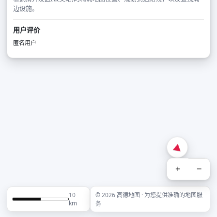
边设施。
用户评价
匿名用户
+
−
10
© 2026 高德地图 · 为您提供准确的地图服
km
务