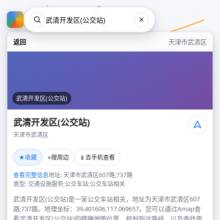
返回
天津市武清区
武清开发区(公交站)
武清开发区(公交站)
天津市武清区
武清开发区(公交站)
★
⌖
📱
收藏
搜周边
去手机查看
天津市武清区
查看完整信息
地址: 天津市武清区607路;737路
类型: 交通设施服务;公交车站;公交车站相关
武清开发区(公交站)是一家公交车站相关，地址为天津市武清区607
路;737路。地理坐标：39.401606,117.069657。您可以通过Amap查
看武清开发区(公交站)的精确地图位置、规划到达路线，以及查找周