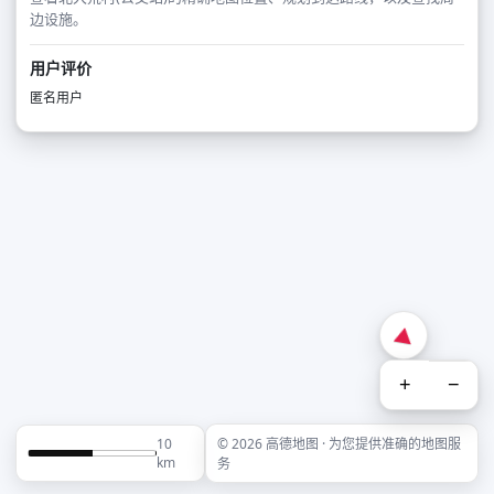
边设施。
用户评价
匿名用户
+
−
10
© 2026 高德地图 · 为您提供准确的地图服
km
务