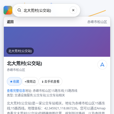
返回
赤峰市松山区
北大荒村(公交站)
北大荒村(公交站)
赤峰市松山区
北大荒村(公交站)
★
⌖
📱
收藏
搜周边
去手机查看
赤峰市松山区
查看完整信息
地址: 赤峰市松山区15路东线;15路西线
类型: 交通设施服务;公交车站;公交车站相关
北大荒村(公交站)是一家公交车站相关，地址为赤峰市松山区15路东
线;15路西线。地理坐标：42.345921,118.867226。您可以通过Amap
查看北大荒村(公交站)的精确地图位置、规划到达路线，以及查找周