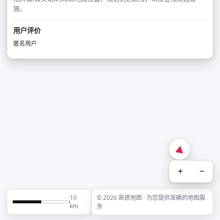
施。
用户评价
匿名用户
+
−
10
© 2026 高德地图 · 为您提供准确的地图服
km
务