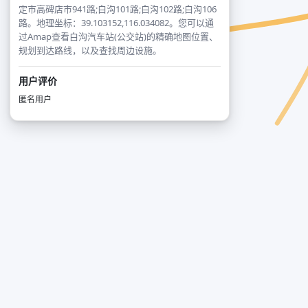
定市高碑店市941路;白沟101路;白沟102路;白沟106
路。地理坐标：39.103152,116.034082。您可以通
过Amap查看白沟汽车站(公交站)的精确地图位置、
规划到达路线，以及查找周边设施。
用户评价
匿名用户