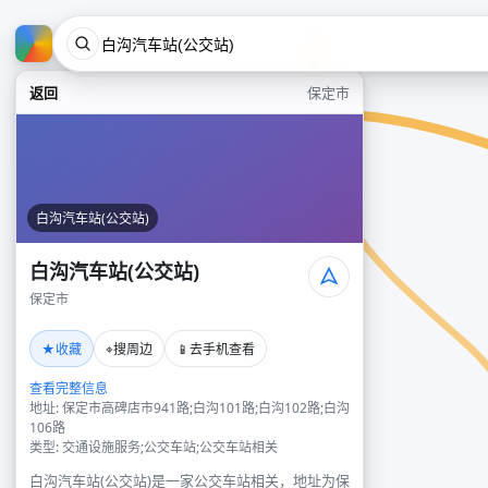
返回
保定市
白沟汽车站(公交站)
白沟汽车站(公交站)
保定市
★
⌖
📱
收藏
搜周边
去手机查看
查看完整信息
地址: 保定市高碑店市941路;白沟101路;白沟102路;白沟
106路
类型: 交通设施服务;公交车站;公交车站相关
白沟汽车站(公交站)是一家公交车站相关，地址为保