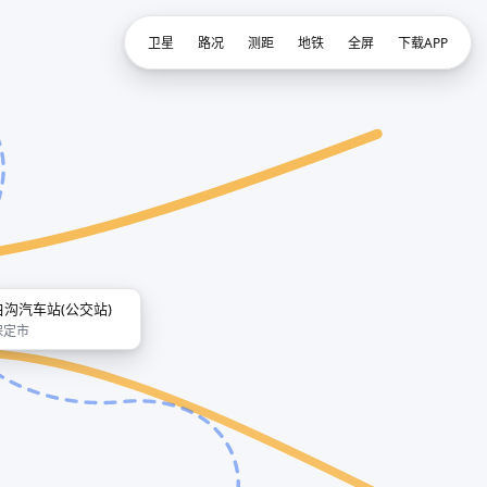
卫星
路况
测距
地铁
全屏
下载APP
白沟汽车站(公交站)
保定市