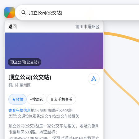
返回
铜川市耀州区
顶立公司(公交站)
顶立公司(公交站)
铜川市耀州区
★
⌖
📱
收藏
搜周边
去手机查看
查看完整信息
地址: 铜川市耀州区603路
类型: 交通设施服务;公交车站;公交车站相关
顶立公司(公交站)是一家公交车站相关，地址为铜川
市耀州区603路。地理坐标：
34.864967,108.962486。您可以通过Amap查看顶立