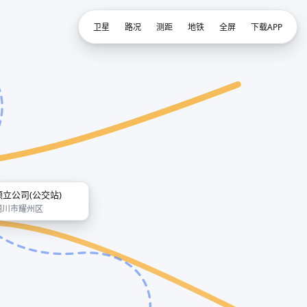
卫星
路况
测距
地铁
全屏
下载APP
顶立公司(公交站)
铜川市耀州区