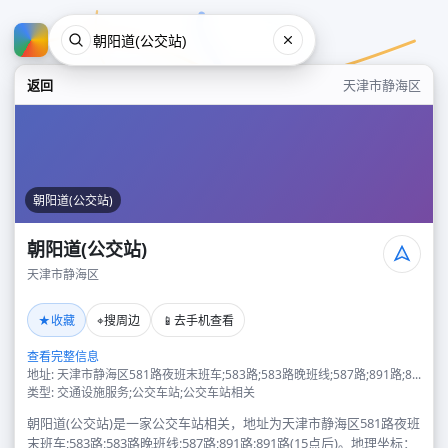
返回
天津市静海区
朝阳道(公交站)
朝阳道(公交站)
天津市静海区
朝阳道(公交站)
★
⌖
📱
收藏
搜周边
去手机查看
天津市静海区
查看完整信息
地址: 天津市静海区581路夜班末班车;583路;583路晚班线;587路;891路;8...
类型: 交通设施服务;公交车站;公交车站相关
朝阳道(公交站)是一家公交车站相关，地址为天津市静海区581路夜班
末班车;583路;583路晚班线;587路;891路;891路(15点后)。地理坐标：