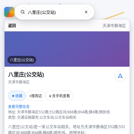
返回
天津市静海区
八里庄(公交站)
八里庄(公交站)
天津市静海区
八里庄(公交站)
★
⌖
📱
收藏
搜周边
去手机查看
天津市静海区
查看完整信息
地址: 天津市静海区552路;552路区间;888路;894路;静8路;顺民线
类型: 交通设施服务;公交车站;公交车站相关
八里庄(公交站)是一家公交车站相关，地址为天津市静海区552路;552
路区间;888路;894路;静8路;顺民线。地理坐标：