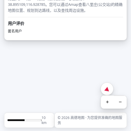
38.895109,116.928785。您可以通过Amap查看八里庄(公交站)的精确
地图位置、规划到达路线，以及查找周边设施。
用户评价
匿名用户
+
−
10
© 2026 高德地图 · 为您提供准确的地图服
km
务