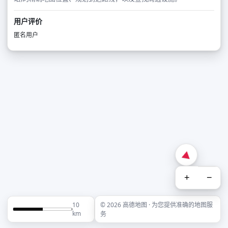
用户评价
匿名用户
+
−
10
© 2026 高德地图 · 为您提供准确的地图服
km
务