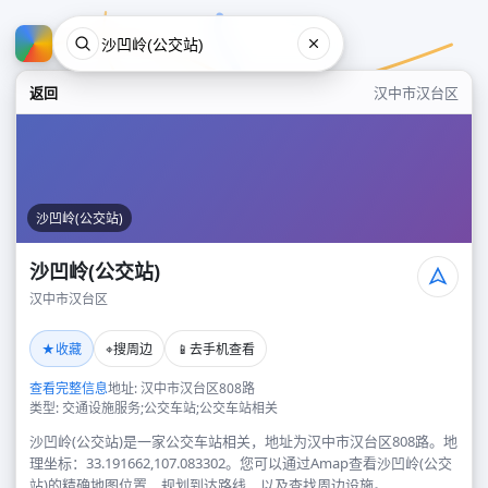
返回
汉中市汉台区
沙凹岭(公交站)
沙凹岭(公交站)
汉中市汉台区
沙凹岭(公交站)
★
⌖
📱
收藏
搜周边
去手机查看
汉中市汉台区
查看完整信息
地址: 汉中市汉台区808路
类型: 交通设施服务;公交车站;公交车站相关
沙凹岭(公交站)是一家公交车站相关，地址为汉中市汉台区808路。地
理坐标：33.191662,107.083302。您可以通过Amap查看沙凹岭(公交
站)的精确地图位置、规划到达路线，以及查找周边设施。