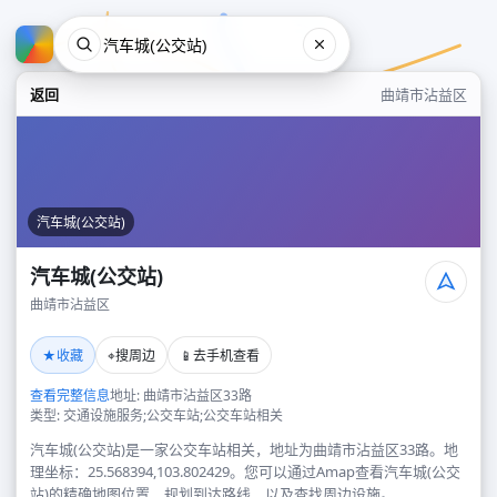
返回
曲靖市沾益区
汽车城(公交站)
汽车城(公交站)
曲靖市沾益区
汽车城(公交站)
★
⌖
📱
收藏
搜周边
去手机查看
曲靖市沾益区
查看完整信息
地址: 曲靖市沾益区33路
类型: 交通设施服务;公交车站;公交车站相关
汽车城(公交站)是一家公交车站相关，地址为曲靖市沾益区33路。地
理坐标：25.568394,103.802429。您可以通过Amap查看汽车城(公交
站)的精确地图位置、规划到达路线，以及查找周边设施。