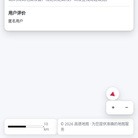
用户评价
匿名用户
+
−
10
© 2026 高德地图 · 为您提供准确的地图服
km
务