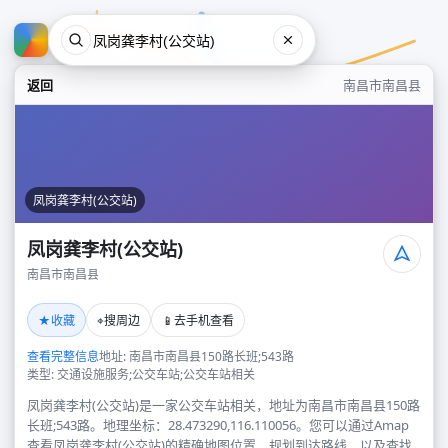
返回
南昌市南昌县
凤岗龚李村(公交站)
凤岗龚李村(公交站)
南昌市南昌县
凤岗龚李村(公交站)
★
⌖
📱
收藏
搜周边
去手机查看
南昌市南昌县
查看完整信息
地址: 南昌市南昌县150路长班;543路
类型: 交通设施服务;公交车站;公交车站相关
凤岗龚李村(公交站)是一家公交车站相关，地址为南昌市南昌县150路
长班;543路。地理坐标：28.473290,116.110056。您可以通过Amap
查看凤岗龚李村(公交站)的精确地图位置、规划到达路线，以及查找