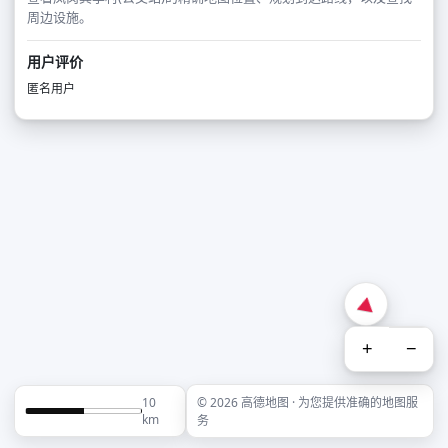
周边设施。
用户评价
匿名用户
+
−
10
© 2026 高德地图 · 为您提供准确的地图服
km
务