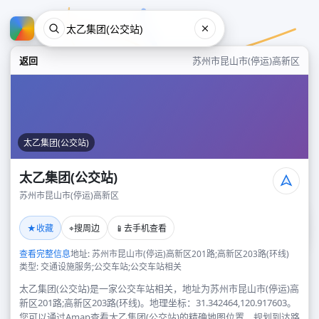
返回
苏州市昆山市(停运)高新区
太乙集团(公交站)
太乙集团(公交站)
苏州市昆山市(停运)高新区
太乙集团(公交站)
★
⌖
📱
收藏
搜周边
去手机查看
苏州市昆山市(停运)高新区
查看完整信息
地址: 苏州市昆山市(停运)高新区201路;高新区203路(环线)
类型: 交通设施服务;公交车站;公交车站相关
太乙集团(公交站)是一家公交车站相关，地址为苏州市昆山市(停运)高
新区201路;高新区203路(环线)。地理坐标：31.342464,120.917603。
您可以通过Amap查看太乙集团(公交站)的精确地图位置、规划到达路