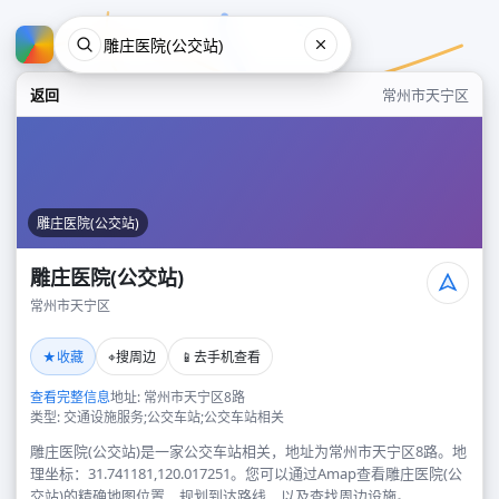
返回
常州市天宁区
雕庄医院(公交站)
雕庄医院(公交站)
常州市天宁区
雕庄医院(公交站)
★
⌖
📱
收藏
搜周边
去手机查看
常州市天宁区
查看完整信息
地址: 常州市天宁区8路
类型: 交通设施服务;公交车站;公交车站相关
雕庄医院(公交站)是一家公交车站相关，地址为常州市天宁区8路。地
理坐标：31.741181,120.017251。您可以通过Amap查看雕庄医院(公
交站)的精确地图位置、规划到达路线，以及查找周边设施。